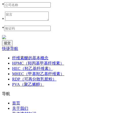
*
*
*
快捷导航
纤维素醚的基本概念
HPMC（羟丙基甲基纤维素）
HEC（羟乙基纤维素）
MHEC（甲基羟乙基纤维素）
RDP（可再分散乳胶粉）
PVA（聚乙烯醇）
导航
首页
关于我们