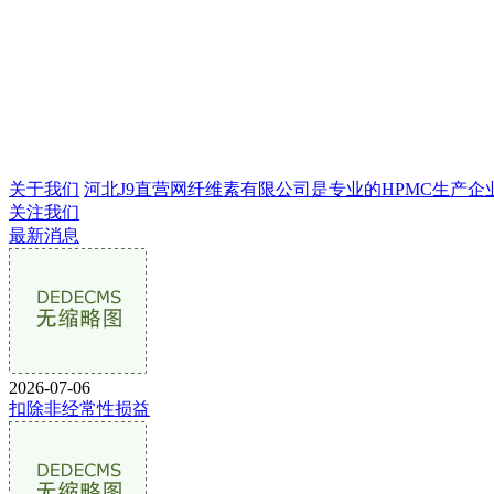
关于我们
河北J9直营网纤维素有限公司是专业的HPMC生产企业，成
关注我们
最新消息
2026-07-06
扣除非经常性损益