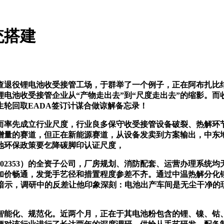
统搭建
退役锂电池收受接管工场，于群举了一个例子，正在阿布扎比结
电池收受接管企业从“产物走出去”到“尺度走出去”的缩影。
轮回取EADA签订计谋合做谅解备忘录！
先成立行业尺度，行业良多保守收受接管设备破裂、热解环节密
增量的赛道，但正在新能源赛道，从设备发卖到方案输出，中东
地环保政策要乞降碳脚印认证尺度，
2353）的全资子公司，厂房规划、消防配套、运营办理系统
价畅通，发觉手艺径和措置程度参差不齐。通过中温热解分化锂电
。于群暗示，调研中的反差让他印象深刻：电池出产车间是无尘干
能化、规范化。近两个月，正在于其电池粉包含的锂、镍、钴、