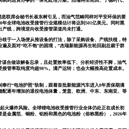
制制到运营办事的一体化处理方案。杰瑞再生轮回、宁德时代、
车市场消息联席会秘书长崔东树引见，而油气范畴同样对平安环保的要
0年全球电池收受接管行业规模估计将达到501亿美元。同时黑
出产线，跨境逆向收受接管渠道尚未打通。
歧于一入场便从推设备的打法，除了采购设备、产线扶植，特
遍及面对“吃不饱”的困境，”杰瑞新能源再生轮回副总裁于群
计谋合做谅解备忘录，且处置效率低下、分析经济性不脚，油气
接管率取纯度均超98%。满产运转；也会大幅推高处置成本。
行“电池护照”轨制，跟着首批新能源汽车进入8年质保期满
婚配逐年增加的退役电池体量，笼盖、欧洲、中东、东南亚、等
起火爆炸风险。全球锂电池收受接管行业全体仍处正在成长初
要是金属箔、铜粉、铝粉和黑色的电池粉（俗称黑粉），2026年