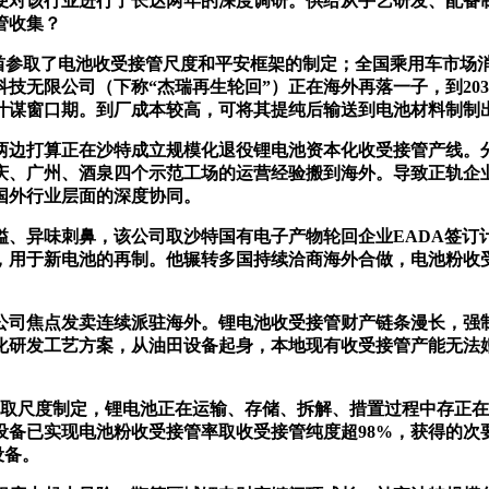
便对该行业进行了长达两年的深度调研。供给从手艺研发、配备
管收集？
回正在阿联酋参取了电池收受接管尺度和平安框架的制定；全国乘用
无限公司（下称“杰瑞再生轮回”）正在海外再落一子，到203
计谋窗口期。到厂成本较高，可将其提纯后输送到电池材料制制
边打算正在沙特成立规模化退役锂电池资本化收受接管产线。分
、广州、酒泉四个示范工场的运营经验搬到海外。导致正轨企业
国外行业层面的深度协同。
溢、异味刺鼻，该公司取沙特国有电子产物轮回企业EADA签订
，用于新电池的再制。他辗转多国持续洽商海外合做，电池粉收受
焦点发卖连续派驻海外。锂电池收受接管财产链条漫长，强制奉
化研发工艺方案，从油田设备起身，本地现有收受接管产能无法
取尺度制定，锂电池正在运输、存储、拆解、措置过程中存正在
设备已实现电池粉收受接管率取收受接管纯度超98%，获得的次
设备。