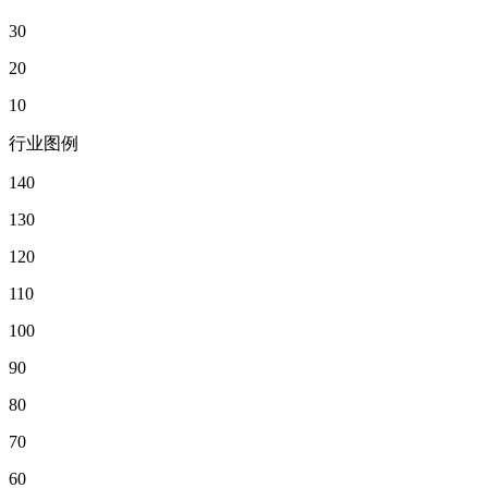
30
20
10
行业图例
140
130
120
110
100
90
80
70
60