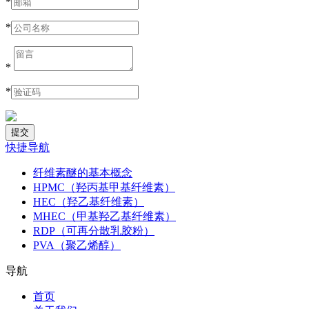
*
*
*
*
快捷导航
纤维素醚的基本概念
HPMC（羟丙基甲基纤维素）
HEC（羟乙基纤维素）
MHEC（甲基羟乙基纤维素）
RDP（可再分散乳胶粉）
PVA（聚乙烯醇）
导航
首页